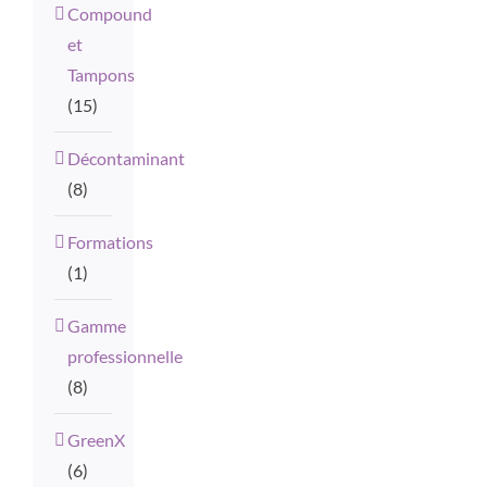
Compound
et
Tampons
(15)
Décontaminant
(8)
Formations
(1)
Gamme
professionnelle
(8)
GreenX
(6)