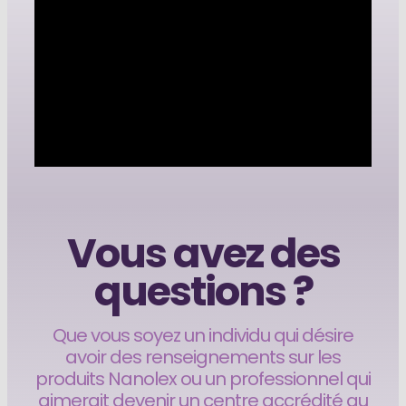
Vous avez des
questions ?
Que vous soyez un individu qui désire
avoir des renseignements sur les
produits Nanolex ou un professionnel qui
aimerait devenir un centre accrédité au