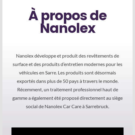
À propos de
Nanolex
Nanolex développe et produit des revêtements de
surface et des produits d’entretien modernes pour les
véhicules en Sarre. Les produits sont désormais
exportés dans plus de 50 pays à travers le monde.
Récemment, un traitement professionnel haut de
gamme a également été proposé directement au siège
social de Nanolex Car Care à Sarrebruck.